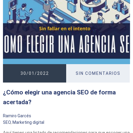
30/01/2022
SIN COMENTARIOS
¿Cómo elegir una agencia SEO de forma
acertada?
Ramiro Garcés
SEO
,
Marketing digital
Aquí tienes una listado de recomendaciones para que escoger una