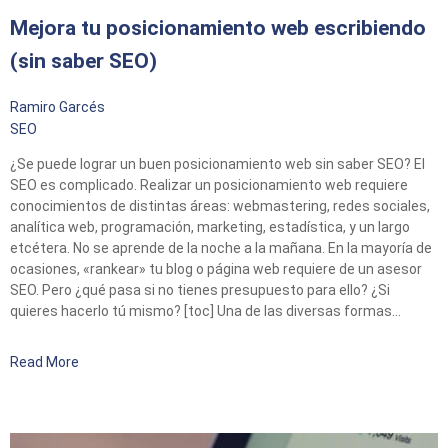
Mejora tu posicionamiento web escribiendo
(sin saber SEO)
Ramiro Garcés
SEO
¿Se puede lograr un buen posicionamiento web sin saber SEO? El
SEO es complicado. Realizar un posicionamiento web requiere
conocimientos de distintas áreas: webmastering, redes sociales,
analítica web, programación, marketing, estadística, y un largo
etcétera. No se aprende de la noche a la mañana. En la mayoría de
ocasiones, «rankear» tu blog o página web requiere de un asesor
SEO. Pero ¿qué pasa si no tienes presupuesto para ello? ¿Si
quieres hacerlo tú mismo? [toc] Una de las diversas formas…
Read More