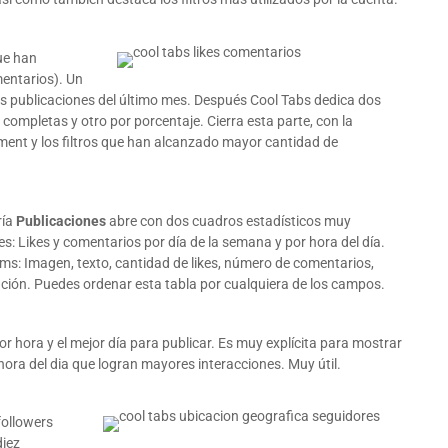
que han
entarios). Un
as publicaciones del último mes. Después Cool Tabs dedica dos
 completas y otro por porcentaje. Cierra esta parte, con la
ment y los filtros que han alcanzado mayor cantidad de
ría
Publicaciones
abre con dos cuadros estadísticos muy
es: Likes y comentarios por día de la semana y por hora del día.
ems: Imagen, texto, cantidad de likes, número de comentarios,
ción. Puedes ordenar esta tabla por cualquiera de los campos.
jor hora y el mejor día para publicar. Es muy explícita para mostrar
 hora del dia que logran mayores interacciones. Muy útil.
followers
diez