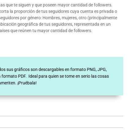
as que te siguen y que poseen mayor cantidad de followers.
torta la proporción de tus seguidores cuya cuenta es privada o
 seguidores por género: Hombres, mujeres, otro (principalmente
ubicación geográfica de tus seguidores, representada en un
íses que reúnen tu mayor cantidad de followers.
odos sus gráficos son descargables en formato PNG, JPG,
formato PDF. Ideal para quien se tome en serio las cosas
ameriten. ¡Pruébala!