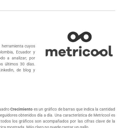
ca herramienta cuyos
lombia, Ecuador y
odo a analizar; por
os últimos 30 días.
inkedIn, de blog y
cuadro
Crecimiento
es un gráfico de barras que indica la cantidad
eguidores obtenidos día a día. Una característica de Metricool es
 todos los gráficos son acompañados por las cifras clave de la
ica mostrada. Más claro no puede cantar un gallo.