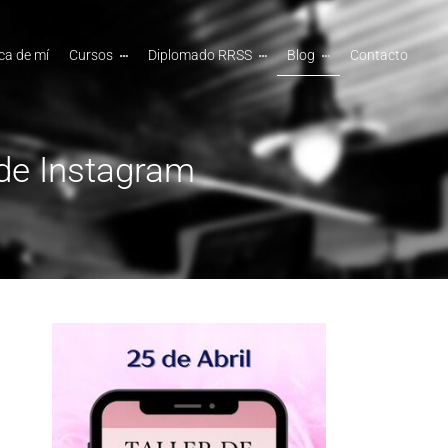
ca de mí
Cursos
Diplomado RRSS
Blog
Contacto
 de Instagram