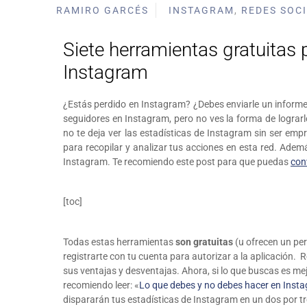
RAMIRO GARCÉS
INSTAGRAM
,
REDES SOC
Siete herramientas gratuitas 
Instagram
¿Estás perdido en Instagram? ¿Debes enviarle un informe
seguidores en Instagram, pero no ves la forma de lograrl
no te deja ver las estadísticas de Instagram sin ser emp
para recopilar y analizar tus acciones en esta red. Adem
Instagram. Te recomiendo este post para que puedas
con
[toc]
Todas estas herramientas
son gratuitas
(u ofrecen un per
registrarte con tu cuenta para autorizar a la aplicación.
sus ventajas y desventajas. Ahora, si lo que buscas es mej
recomiendo leer: «
Lo que debes y no debes hacer en Inst
dispararán tus estadísticas de Instagram en un dos por tr