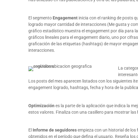
El segmento
Engagement
inicia con el ranking de posts 
logrado mayor cantidad de interacciones (Me gusta y com
gráfico estadístico muestra el engagement por día para l
gráficos lineales para el engagement diario, uno por cifras
graficación de las etiquetas (hashtags) de mayor engage
interacciones.
La catego
interesant
Los posts del mes aparecen listados con los siguientes ít
engagement logrado, hashtags, fecha y hora de la publica
Optimización
es la parte de la aplicación que indica la me
estos valores. Finaliza con una casillero para mostrar las
El
Informe de seguidores
empieza con un historial de los 
obtenidos en el período que defina el usuario. Reseña los 