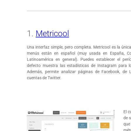
1.
Metricool
Una interfaz simple, pero completa. Metricool es la úni
menús están en español (muy usada en España, Co
Latinoamérica en general). Puedes establecer el perí
defecto muestra las estadísticas de Instagram para l
Además, permite analizar páginas de Facebook, de L
cuentas de Twitter.
El 
de s
que
métr