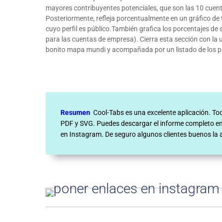
mayores contribuyentes potenciales, que son las 10 cuent
Posteriormente, refleja porcentualmente en un gráfico de 
cuyo perfil es público.También grafica los porcentajes de
para las cuentas de empresa). Cierra esta sección con la 
bonito mapa mundi y acompañada por un listado de los pa
Resumen
:
Cool-Tabs es una excelente aplicación. T
PDF y SVG. Puedes descargar el informe completo en 
en Instagram. De seguro algunos clientes buenos la 