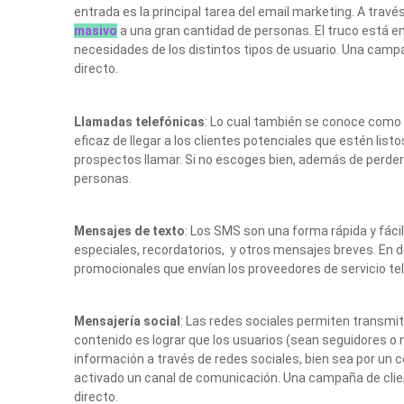
entrada es la principal tarea del email marketing. A tra
masivo
a una gran cantidad de personas. El truco está en
necesidades de los distintos tipos de usuario. Una cam
directo.
Llamadas telefónicas
: Lo cual también se conoce como
eficaz de llegar a los clientes potenciales que estén listo
prospectos llamar. Si no escoges bien, además de perder
personas.
Mensajes de texto
: Los SMS son una forma rápida y fácil 
especiales, recordatorios, y otros mensajes breves. E
promocionales que envían los proveedores de servicio tel
Mensajería social
: Las redes sociales permiten transmit
contenido es lograr que los usuarios (sean seguidores o
información a través de redes sociales, bien sea por un 
activado un canal de comunicación. Una campaña de cli
directo.