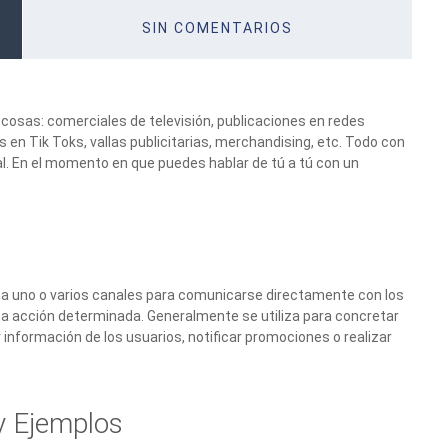
SIN COMENTARIOS
cosas: comerciales de televisión, publicaciones en redes
s en Tik Toks, vallas publicitarias, merchandising, etc. Todo con
ial. En el momento en que puedes hablar de tú a tú con un
iza uno o varios canales para comunicarse directamente con los
una acción determinada. Generalmente se utiliza para concretar
 información de los usuarios, notificar promociones o realizar
y Ejemplos