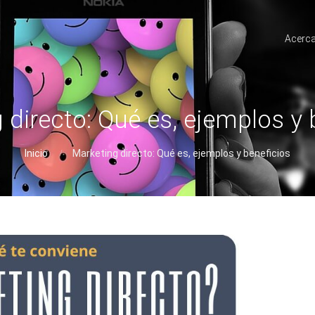
Acerca
 directo: Qué es, ejemplos y 
Inicio
Marketing directo: Qué es, ejemplos y beneficios