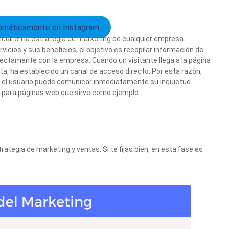
omáticamente en Instagram
cial en la estrategia de marketing de cualquier empresa.
icios y sus beneficios, el objetivo es recopilar información de
rectamente con la empresa. Cuando un visitante llega a la página
nta, ha establecido un canal de acceso directo. Por esta razón,
, el usuario puede comunicar inmediatamente su inquietud.
a para páginas web que sirve como ejemplo.
ategia de marketing y ventas. Si te fijas bien, en esta fase es