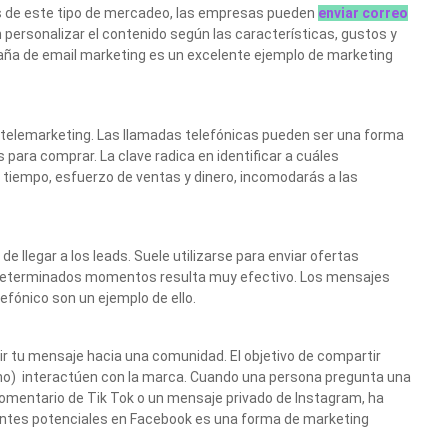
vés de este tipo de mercadeo, las empresas pueden
enviar correo
 personalizar el contenido según las características, gustos y
paña de email marketing es un excelente ejemplo de marketing
 telemarketing. Las llamadas telefónicas pueden ser una forma
s para comprar. La clave radica en identificar a cuáles
 tiempo, esfuerzo de ventas y dinero, incomodarás a las
de llegar a los leads. Suele utilizarse para enviar ofertas
n determinados momentos resulta muy efectivo. Los mensajes
efónico son un ejemplo de ello.
ir tu mensaje hacia una comunidad. El objetivo de compartir
 no) interactúen con la marca. Cuando una persona pregunta una
comentario de Tik Tok o un mensaje privado de Instagram, ha
entes potenciales en Facebook es una forma de marketing