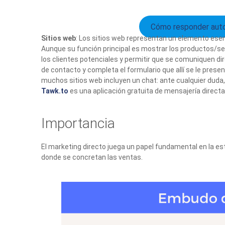
Cómo responder aut
Sitios web
: Los sitios web representan un elemento esen
Aunque su función principal es mostrar los productos/serv
los clientes potenciales y permitir que se comuniquen di
de contacto y completa el formulario que allí se le prese
muchos sitios web incluyen un chat: ante cualquier duda
Tawk.to
es una aplicación gratuita de mensajería direct
Importancia
El marketing directo juega un papel fundamental en la estr
donde se concretan las ventas.