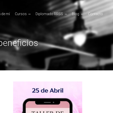
 de mí
Cursos
Diplomado RRSS
Blog
Contacto
beneficios