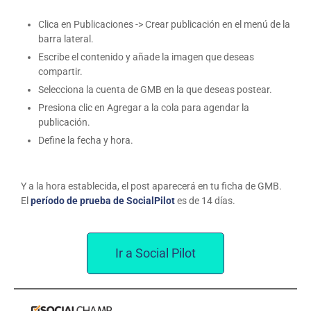
Clica en Publicaciones -> Crear publicación en el menú de la
barra lateral.
Escribe el contenido y añade la imagen que deseas
compartir.
Selecciona la cuenta de GMB en la que deseas postear.
Presiona clic en Agregar a la cola para agendar la
publicación.
Define la fecha y hora.
Y a la hora establecida, el post aparecerá en tu ficha de GMB.
El
período de prueba de SocialPilot
es de 14 días.
Ir a Social Pilot