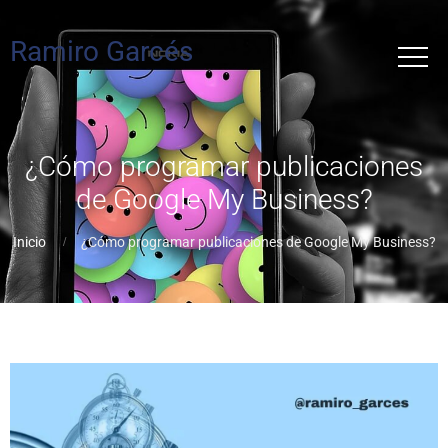
Ramiro Garcés
¿Cómo programar publicaciones
de Google My Business?
Inicio
¿Cómo programar publicaciones de Google My Business?