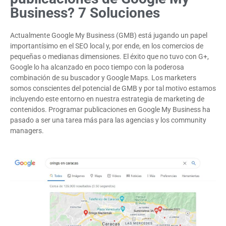
Business? 7 Soluciones
Actualmente Google My Business (GMB) está jugando un papel
importantísimo en el SEO local y, por ende, en los comercios de
pequeñas o medianas dimensiones. El éxito que no tuvo con G+,
Google lo ha alcanzado en poco tiempo con la poderosa
combinación de su buscador y Google Maps. Los marketers
somos conscientes del potencial de GMB y por tal motivo estamos
incluyendo este entorno en nuestra estrategia de marketing de
contenidos. Programar publicaciones en Google My Business ha
pasado a ser una tarea más para las agencias y los community
managers.