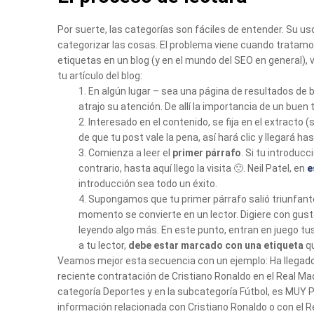
Por suerte, las categorías son fáciles de entender. Su 
categorizar las cosas. El problema viene cuando tratamos
etiquetas en un blog (y en el mundo del SEO en general), 
tu artículo del blog:
1. En algún lugar – sea una página de resultados de bú
atrajo su atención. De allí la importancia de un buen t
2. Interesado en el contenido, se fija en el extract
de que tu post vale la pena, así hará clic y llegará has
3. Comienza a leer el
primer párrafo
. Si tu introducc
contrario, hasta aquí llego la visita 🙁. Neil Patel, en
e
introducción sea todo un éxito.
4. Supongamos que tu primer párrafo salió triunfante 
momento se convierte en un lector. Digiere con gus
leyendo algo más. En este punto, entran en juego tus
a tu lector,
debe estar marcado con una etiqueta
qu
Veamos mejor esta secuencia con un ejemplo: Ha llegado u
reciente contratación de Cristiano Ronaldo en el Real Madr
categoría Deportes y en la subcategoría Fútbol, es MUY
información relacionada con Cristiano Ronaldo o con el R