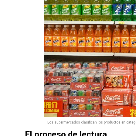
Los supermercados clasifican los productos en catego
El proceso de lectura