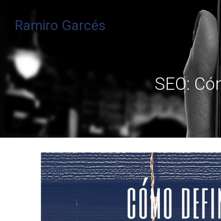
Ramiro Garcés
SEO: Cóm