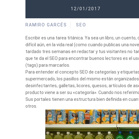
12/01/2017
RAMIRO GARCÉS
SEO
Escribir es una tarea titánica. Ya sea un libro, un cuento,
difícil aún, en la vida real (como cuando publicas una n
tardado tres semanas en redactar y tus visitantes no tar
que te da el SEO para encontrar buenos lectores es el uso
(tags) para marcarlos.
Para entender el concepto SEO de categorías y etiquetas
supermercado, los pasillos del mismo están organizados.
desinfectantes, galletas, licores, quesos, artículos de as
producto viene a ser su «categoría». Cuando nos referim
Sus portales tienen una estructura bien definida en cuant
otros.