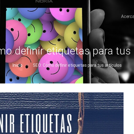
Acerca
o definir etiquetas para tus 
Inicio
SEO: Cómo definir etiquetas para tus artículos