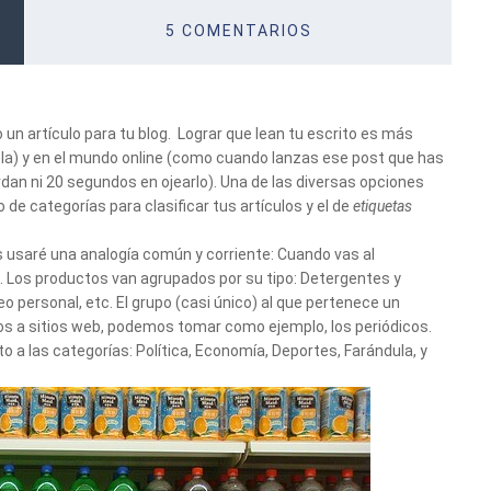
5 COMENTARIOS
 o un artículo para tu blog. Lograr que lean tu escrito es más
ovela) y en el mundo online (como cuando lanzas ese post que has
dan ni 20 segundos en ojearlo). Una de las diversas opciones
 de categorías para clasificar tus artículos y el de
etiquetas
 usaré una analogía común y corriente: Cuando vas al
 Los productos van agrupados por su tipo: Detergentes y
eo personal, etc. El grupo (casi único) al que pertenece un
os a sitios web, podemos tomar como ejemplo, los periódicos.
o a las categorías: Política, Economía, Deportes, Farándula, y