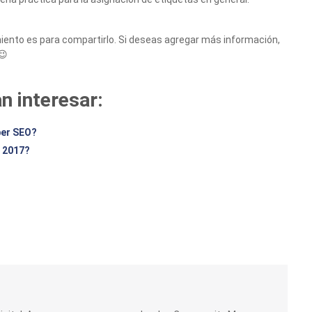
miento es para compartirlo. Si deseas agregar más información,
😉
n interesar:
ber SEO?
n 2017?