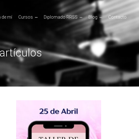
 de mí
Cursos
Diplomado RRSS
Blog
Contacto
artículos