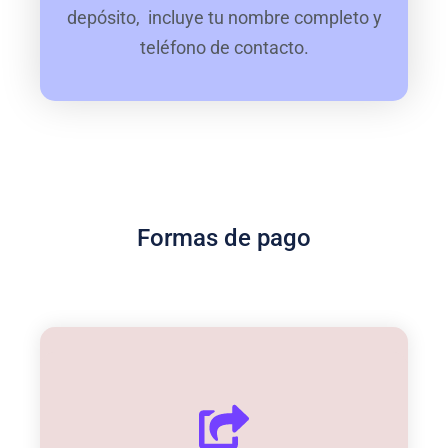
depósito, incluye tu nombre completo y
teléfono de contacto.
Formas de pago