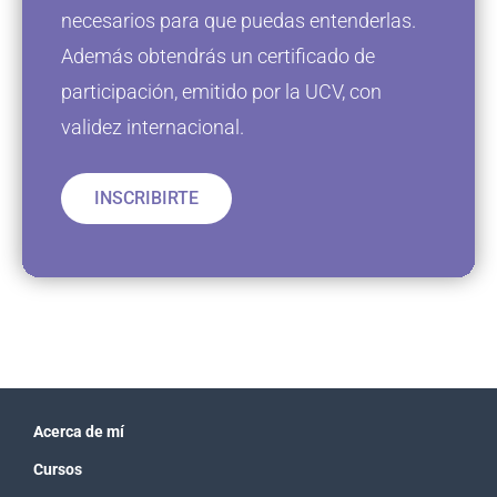
necesarios para que puedas entenderlas.
Además obtendrás un certificado de
participación, emitido por la UCV, con
validez internacional.
INSCRIBIRTE
Acerca de mí
Cursos