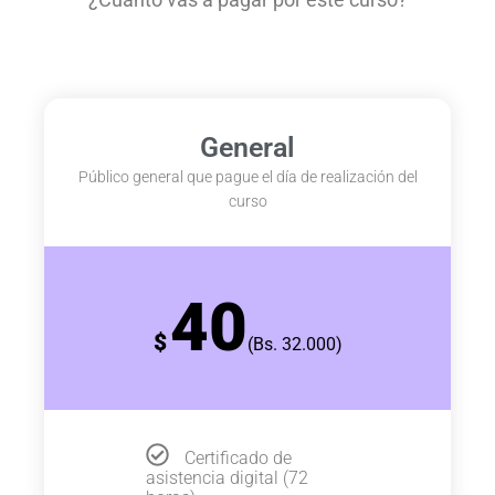
General
Público general que pague el día de realización del
curso
40
$
(Bs. 32.000)
Certificado de
asistencia digital (72