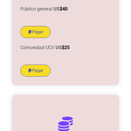
Público general
US
$40
Pagar
Comunidad UCV
US
$25
Pagar