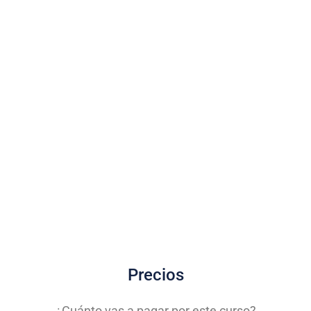
Precios
¿Cuánto vas a pagar por este curso?