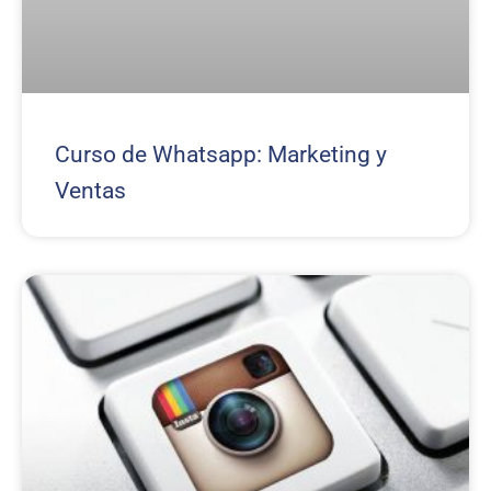
Curso de Whatsapp: Marketing y
Ventas