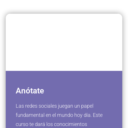
Anótate
Las redes sociales juegan un papel
fundamental en el mundo hoy día. Este
curso te dará los conocimientos