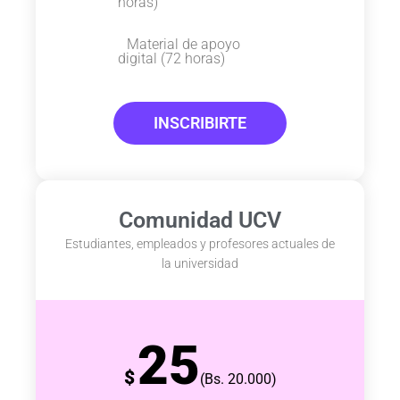
horas)
Material de apoyo
digital (72 horas)
INSCRIBIRTE
Comunidad UCV
Estudiantes, empleados y profesores actuales de
la universidad
25
$
(Bs. 20.000)