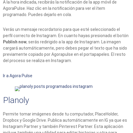
A la hora indicada, recibirás la notificación de la app móvil de
AgoraPulse. Haz clic en la notificación para ver el ítem
programado. Puedes dejarlo en cola.
Verás un mensaje recordatorio para que esté seleccionado el
perfil correcto de Instagram. En cuanto hayas presionado el botón
Publish now
, serás redirigido a la app de Instagram. La imagen
cargará automáticamente, pero debes pegar el texto que ha sido
previamente copiado por Agorapulse en el portapapeles. El resto
del proceso se realiza en Instagram.
Ir a Agora Pulse
Planoly
Permite tomar imágenes desde tu computador, PlaceHolder,
Dropbox y Google Drive. Publica automáticamente en IG ya que es
Instagram Partner y también Pinterest Partner. Esta aplicación
incluye también una utilidad para editar historias y otra para