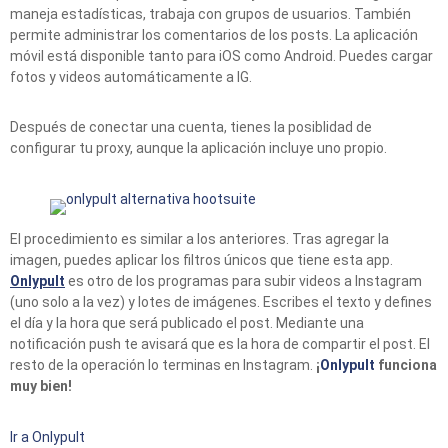
maneja estadísticas, trabaja con grupos de usuarios. También
permite administrar los comentarios de los posts. La aplicación
móvil está disponible tanto para iOS como Android. Puedes cargar
fotos y videos automáticamente a IG.
Después de conectar una cuenta, tienes la posiblidad de
configurar tu proxy, aunque la aplicación incluye uno propio.
El procedimiento es similar a los anteriores. Tras agregar la
imagen, puedes aplicar los filtros únicos que tiene esta app.
Onlypult
es otro de los programas para subir videos a Instagram
(uno solo a la vez) y lotes de imágenes. Escribes el texto y defines
el día y la hora que será publicado el post. Mediante una
notificación push te avisará que es la hora de compartir el post. El
resto de la operación lo terminas en Instagram.
¡
Onlypult
f
unciona
muy bien!
Ir a Onlypult