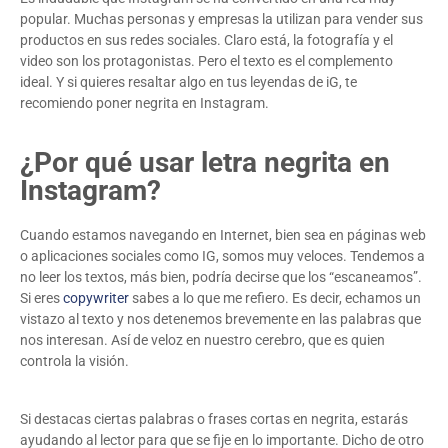
popular. Muchas personas y empresas la utilizan para vender sus
productos en sus redes sociales. Claro está, la fotografía y el
video son los protagonistas. Pero el texto es el complemento
ideal. Y si quieres resaltar algo en tus leyendas de iG, te
recomiendo poner negrita en Instagram.
¿Por qué usar letra negrita en
Instagram?
Cuando estamos navegando en Internet, bien sea en páginas web
o aplicaciones sociales como IG, somos muy veloces. Tendemos a
no leer los textos, más bien, podría decirse que los “escaneamos”.
Si eres
copywriter
sabes a lo que me refiero. Es decir, echamos un
vistazo al texto y nos detenemos brevemente en las palabras que
nos interesan. Así de veloz en nuestro cerebro, que es quien
controla la visión.
Si destacas ciertas palabras o frases cortas en negrita, estarás
ayudando al lector para que se fije en lo importante. Dicho de otro