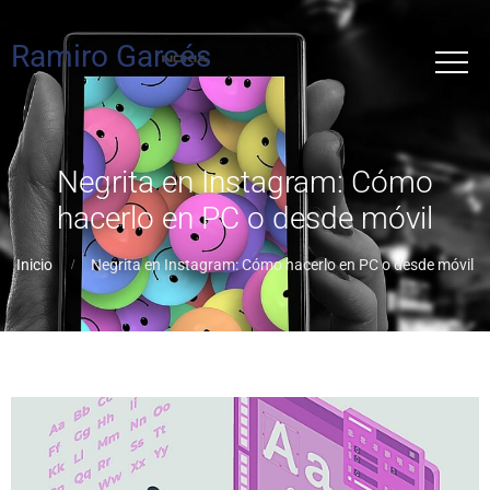
Ramiro Garcés
Negrita en Instagram: Cómo
hacerlo en PC o desde móvil
Inicio
Negrita en Instagram: Cómo hacerlo en PC o desde móvil