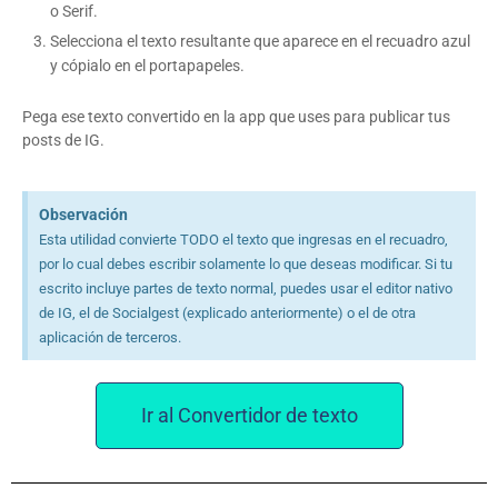
o Serif.
Selecciona el texto resultante que aparece en el recuadro azul
y cópialo en el portapapeles.
Pega ese texto convertido en la app que uses para publicar tus
posts de IG.
Observación
Esta utilidad convierte TODO el texto que ingresas en el recuadro,
por lo cual debes escribir solamente lo que deseas modificar. Si tu
escrito incluye partes de texto normal, puedes usar el editor nativo
de IG, el de Socialgest (explicado anteriormente) o el de otra
aplicación de terceros.
Ir al Convertidor de texto