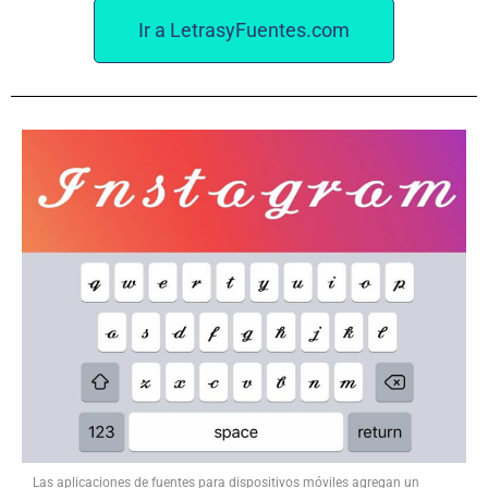
Ir a LetrasyFuentes.com
Las aplicaciones de fuentes para dispositivos móviles agregan un