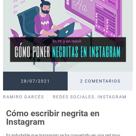
28/07/2021
2 COMENTARIOS
RAMIRO GARCÉS
REDES SOCIALES
,
INSTAGRAM
Cómo escribir negrita en
Instagram
Es indudable que Instagram se ha convertido en una red muy