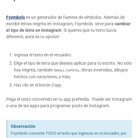
Fsymbols
es un generador de fuentes de símbolos. Además de
escribir letras negrita en Instagram, Fsymbols sirve para
cambiar
el tipo de letra en Instagram
. Si quieres que tu texto luzca
diferente, ¡esta es tu opción!
Ingresa el texto en el recuadro.
Elige el tipo de letra que deseas aplicar para tu escrito. No sólo
hay negrita, también sᴍᴀʟʟ ᴄᴀᴘɪᴛᴀʟ, letras invertidas, dibujos
hechos con caracteres, y más.
Haz clic en el botón Copy.
Pega el texto convertido en tu app preferida. Puede ser Instagram
o una de las apps para programar posts de Instagram.
Observación
Fsymbols convierte TODO el texto que ingresas en el recuadro, por