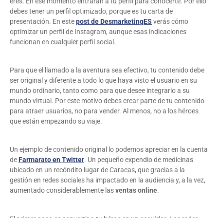
eres. En ese momento entrarán a tu perfil para conocerte. Por ello
debes tener un perfil optimizado, porque es tu carta de
presentación. En este
post de DesmarketingES
verás cómo
optimizar un perfil de Instagram, aunque esas indicaciones
funcionan en cualquier perfil social.
Para que el llamado a la aventura sea efectivo, tu contenido debe
ser original y diferente a todo lo que haya visto el usuario en su
mundo ordinario, tanto como para que desee integrarlo a su
mundo virtual. Por este motivo debes crear parte de tu contenido
para atraer usuarios, no para vender. Al menos, no a los héroes
que están empezando su viaje.
Un ejemplo de contenido original lo podemos apreciar en la cuenta
de
Farmarato en Twitter
. Un pequeño expendio de medicinas
ubicado en un recóndito lugar de Caracas, que gracias a la
gestión en redes sociales ha impactado en la audiencia y, a la vez,
aumentado considerablemente las
ventas online
.