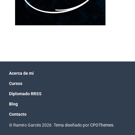
Acerca de mí
Cursos
Diplomado RRSS
Blog
Contacto
© Ramiro Garcés 2026. Tema diseñado por
CPOThemes
.