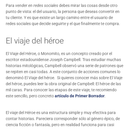
Para
vender en redes sociales
debes mirar las cosas desde otro
punto de vista: el del usuario, la persona que deseas convertir en
tu cliente. Y es que existe un largo camino entre el usuario de
redes sociales que decide seguirte y el que finalmente te compra.
El viaje del héroe
El Viaje del Héroe, o Monomito, es un concepto creado por el
escritor estadounidense Joseph Campbell. Tras estudiar muchas
historias mitológicas, Campbell observó una serie de patrones que
se repiten en casi todas. A este conjunto de acciones comunes lo
denominó El Viaje del héroe. Si quieres conocer más sobre El Viaje
del héroe, puedes leer la obra original de Campbell: El héroe de las
mil caras. Para conocer las etapas de este viaje, te recomiendo
este sencillo, pero concreto
artículo de Primer Borrador
.
El viaje del Héroe es una estructura simple y muy efectiva para
contar historias. Pareciera corresponder sólo al género épico, de
ciencia ficción o fantasía, pero en realidad funciona para casi