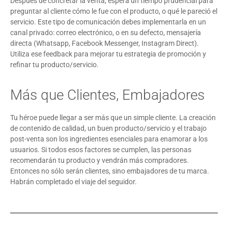
Después de concretar la venta, espera un tiempo prudencial para
preguntar al cliente cómo le fue con el producto, o qué le pareció el
servicio. Este tipo de comunicación debes implementarla en un
canal privado: correo electrónico, o en su defecto, mensajería
directa (Whatsapp, Facebook Messenger, Instagram Direct).
Utiliza ese feedback para mejorar tu estrategia de promoción y
refinar tu producto/servicio.
Más que Clientes, Embajadores
Tu héroe puede llegar a ser más que un simple cliente. La creación
de contenido de calidad, un buen producto/servicio y el trabajo
post-venta son los ingredientes esenciales para enamorar a los
usuarios. Si todos esos factores se cumplen, las personas
recomendarán tu producto y vendrán más compradores.
Entonces no sólo serán clientes, sino embajadores de tu marca.
Habrán completado el viaje del seguidor.