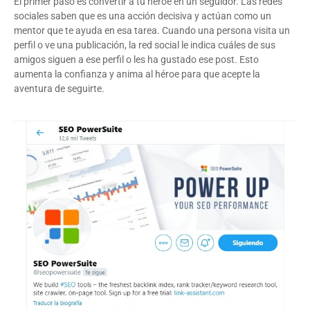
El primer paso es convertir a tu héroe en un seguidor. Las redes
sociales saben que es una acción decisiva y actúan como un
mentor que te ayuda en esa tarea. Cuando una persona visita un
perfil o ve una publicación, la red social le indica cuáles de sus
amigos siguen a ese perfil o les ha gustado ese post. Esto
aumenta la confianza y anima al héroe para que acepte la
aventura de seguirte.