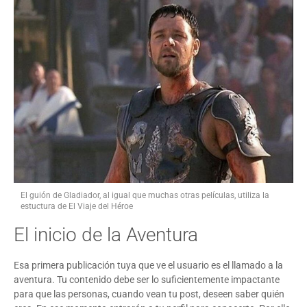
El guión de Gladiador, al igual que muchas otras películas, utiliza la
estuctura de El Viaje del Héroe
El inicio de la Aventura
Esa primera publicación tuya que ve el usuario es el llamado a la
aventura. Tu contenido debe ser lo suficientemente impactante
para que las personas, cuando vean tu post, deseen saber quién