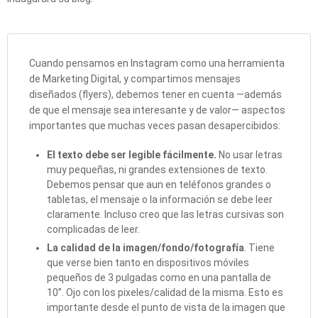
Cuando pensamos en Instagram como una herramienta
de Marketing Digital, y compartimos mensajes
diseñados (flyers), debemos tener en cuenta —además
de que el mensaje sea interesante y de valor— aspectos
importantes que muchas veces pasan desapercibidos:
El texto debe ser legible fácilmente.
No usar letras
muy pequeñas, ni grandes extensiones de texto.
Debemos pensar que aun en teléfonos grandes o
tabletas, el mensaje o la información se debe leer
claramente. Incluso creo que las letras cursivas son
complicadas de leer.
La calidad de la imagen/fondo/fotografía
. Tiene
que verse bien tanto en dispositivos móviles
pequeños de 3 pulgadas como en una pantalla de
10”. Ojo con los pixeles/calidad de la misma. Esto es
importante desde el punto de vista de la imagen que