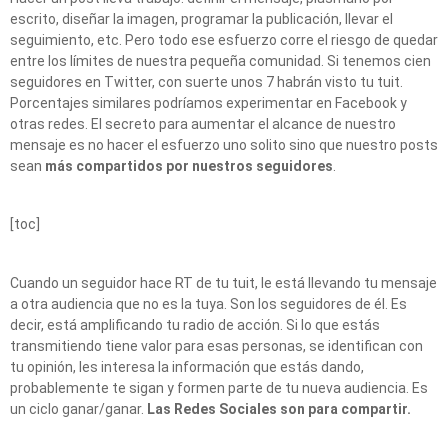
escrito, diseñar la imagen, programar la publicación, llevar el
seguimiento, etc. Pero todo ese esfuerzo corre el riesgo de quedar
entre los límites de nuestra pequeña comunidad. Si tenemos cien
seguidores en Twitter, con suerte unos 7 habrán visto tu tuit.
Porcentajes similares podríamos experimentar en Facebook y
otras redes. El secreto para aumentar el alcance de nuestro
mensaje es no hacer el esfuerzo uno solito sino que nuestro posts
sean
más compartidos por nuestros seguidores
.
[toc]
Cuando un seguidor hace RT de tu tuit, le está llevando tu mensaje
a otra audiencia que no es la tuya. Son los seguidores de él. Es
decir, está amplificando tu radio de acción. Si lo que estás
transmitiendo tiene valor para esas personas, se identifican con
tu opinión, les interesa la información que estás dando,
probablemente te sigan y formen parte de tu nueva audiencia. Es
un ciclo ganar/ganar.
Las Redes Sociales son para compartir.