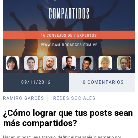
09/11/2016
10 COMENTARIOS
RAMIRO GARCÉS
REDES SOCIALES
¿Cómo lograr que tus posts sean
más compartidos?
Hacer un post lleva trabajo: definir el mensaje, plasmarlo por