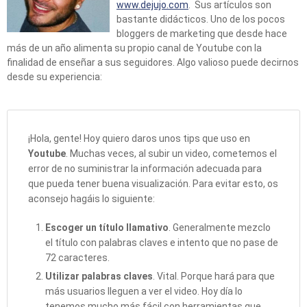
www.dejujo.com
. Sus artículos son
bastante didácticos. Uno de los pocos
bloggers de marketing que desde hace
más de un año alimenta su propio canal de Youtube con la
finalidad de enseñar a sus seguidores. Algo valioso puede decirnos
desde su experiencia:
¡Hola, gente! Hoy quiero daros unos tips que uso en
Youtube
. Muchas veces, al subir un video, cometemos el
error de no suministrar la información adecuada para
que pueda tener buena visualización. Para evitar esto, os
aconsejo hagáis lo siguiente:
Escoger un título llamativo
. Generalmente mezclo
el título con palabras claves e intento que no pase de
72 caracteres.
Utilizar palabras claves
. Vital. Porque hará para que
más usuarios lleguen a ver el video. Hoy día lo
tenemos mucho más fácil con herramientas que