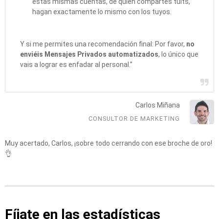
estas mismas cuentas, de quien compartes tuits,
hagan exactamente lo mismo con los tuyos.
Y si me permites una recomendación final: Por favor,
no
enviéis Mensajes Privados automatizados
, lo único que
vais a lograr es enfadar al personal.”
Carlos Miñana
CONSULTOR DE MARKETING
Muy acertado, Carlos, ¡sobre todo cerrando con ese broche de oro!
👌
Fíjate en las estadísticas