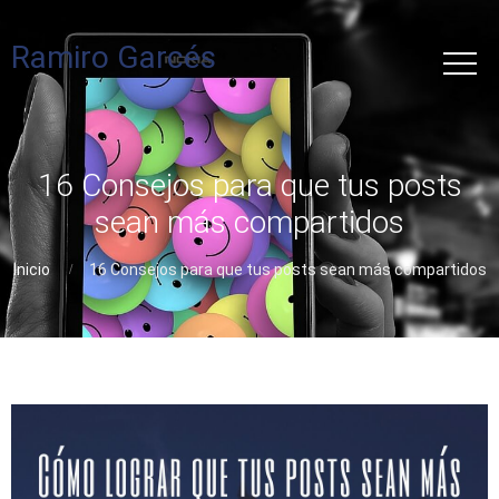
Ramiro Garcés
16 Consejos para que tus posts
sean más compartidos
Inicio
16 Consejos para que tus posts sean más compartidos