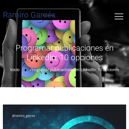
Ramiro Garcés
Programar publicaciones en
LinkedIn: 10 opciones
Inicio
Programar publicaciones en LinkedIn: 10 opciones