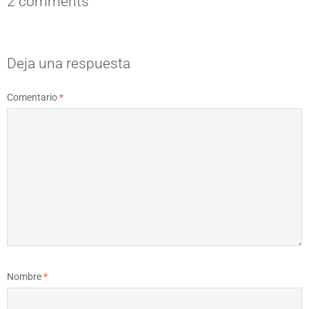
2 comments
Deja una respuesta
Comentario
*
Nombre
*