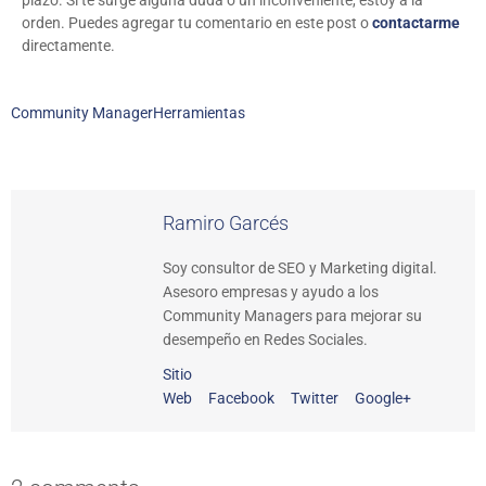
plazo. Si te surge alguna duda o un inconveniente, estoy a la
orden. Puedes agregar tu comentario en este post o
contactarme
directamente.
Community Manager
Herramientas
Ramiro Garcés
Soy consultor de SEO y Marketing digital.
Asesoro empresas y ayudo a los
Community Managers para mejorar su
desempeño en Redes Sociales.
Sitio
Web
Facebook
Twitter
Google+