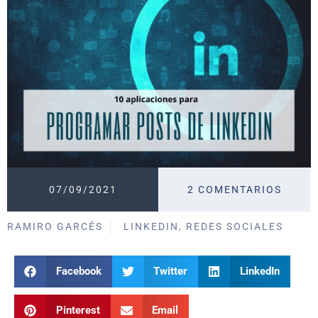
07/09/2021
2 COMENTARIOS
RAMIRO GARCÉS
LINKEDIN
,
REDES SOCIALES
Facebook
Twitter
LinkedIn
Pinterest
Email