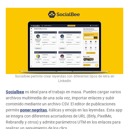
Socialbee permite crear leyendas con diferentes tipos de letra en
LinkedIn
Socialbee
es ideal para el trabajo en masa. Puedes cargar varios
archivos multimedia de una sola vez, importar enlaces y subir
contenido mediante un archivo CSV. El editor de publicaciones
permite
poner negritas
, itálicas y emojis en las leyendas. Esta app
se integra con diferentes acortadores de URL (Bitly, PixelMe,
Rebrandly y otros) y admite parámetros UTM en los enlaces para
realizar un seguimiento de los clics.