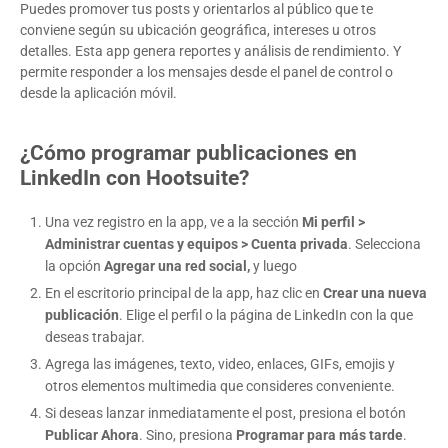
Puedes promover tus posts y orientarlos al público que te
conviene según su ubicación geográfica, intereses u otros
detalles. Esta app genera reportes y análisis de rendimiento. Y
permite responder a los mensajes desde el panel de control o
desde la aplicación móvil.
¿Cómo programar publicaciones en
LinkedIn con Hootsuite?
Una vez registro en la app, ve a la sección
Mi perfil >
Administrar cuentas y equipos > Cuenta privada
. Selecciona
la opción
Agregar una red social,
y luego
En el escritorio principal de la app, haz clic en
Crear una nueva
publicación
. Elige el perfil o la página de LinkedIn con la que
deseas trabajar.
Agrega las imágenes, texto, video, enlaces, GIFs, emojis y
otros elementos multimedia que consideres conveniente.
Si deseas lanzar inmediatamente el post, presiona el botón
Publicar Ahora
. Sino, presiona
Programar para más tarde
.