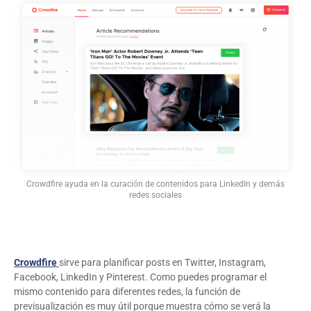
Crowdfire ayuda en la curación de contenidos para LinkedIn y demás
redes sociales
Crowdfire
sirve para planificar posts en Twitter, Instagram,
Facebook, LinkedIn y Pinterest. Como puedes programar el
mismo contenido para diferentes redes, la función de
previsualización es muy útil porque muestra cómo se verá la