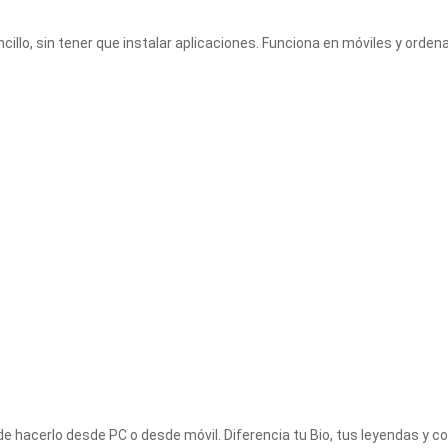
illo, sin tener que instalar aplicaciones. Funciona en móviles y orden
e hacerlo desde PC o desde móvil. Diferencia tu Bio, tus leyendas y c