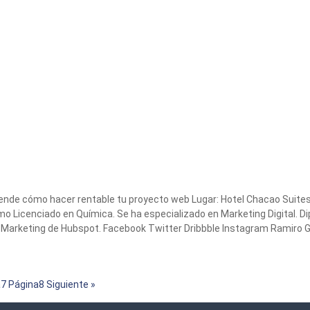
rende cómo hacer rentable tu proyecto web Lugar: Hotel Chacao Suite
Licenciado en Química. Se ha especializado en Marketing Digital. Dip
nd Marketing de Hubspot. Facebook Twitter Dribbble Instagram Ramiro 
a
7
Página
8
Siguiente »