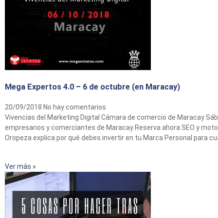
Mega Expertos 4.0 – 6 de octubre (en Maracay)
20/09/2018
No hay comentarios
Vivencias del Marketing Digital Cámara de comercio de Maracay Sá
empresarios y comerciantes de Maracay Reserva ahora SEO y motor
Oropeza explica por qué debes invertir en tu Marca Personal para cual
Ver más »