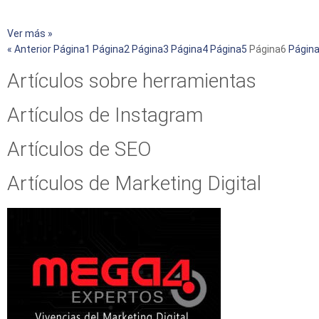
Ver más »
« Anterior
Página
1
Página
2
Página
3
Página
4
Página
5
Página
6
Págin
Artículos sobre herramientas
Artículos de Instagram
Artículos de SEO
Artículos de Marketing Digital