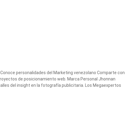
as Conoce personalidades del Marketing venezolano Comparte con
proyectos de posicionamiento web. Marca Personal Jhonnan
lles del insight en la fotografía publicitaria. Los Megaexpertos