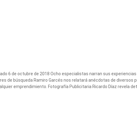
bado 6 de octubre de 2018 Ocho especialistas narran sus experienci
es de búsqueda Ramiro Garcés nos relatará anécdotas de diversos 
quier emprendimiento. Fotografía Publicitaria Ricardo Díaz revela deta