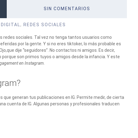
SIN COMENTARIOS
DIGITAL
,
REDES SOCIALES
les redes sociales. Tal vez no tenga tantos usuarios como
ridas por la gente. Y si no eres tiktoker, lo más probable es
o,que dije “seguidores”. No contactos ni amigos. Es decir,
No porque son primos tuyos o amigos desde la infancia. Y este
ngagement en Instagram
.
gram?
es que generan tus publicaciones en IG. Permite medir, de cierta
una cuenta de IG. Algunas personas y profesionales traducen