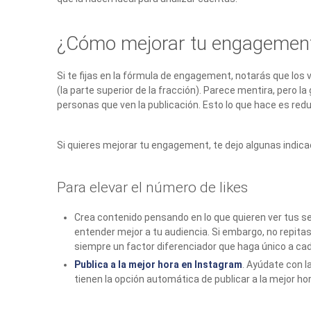
¿Cómo mejorar tu engagement
Si te fijas en la fórmula de engagement, notarás que los
(la parte superior de la fracción). Parece mentira, pero
personas que ven la publicación. Esto lo que hace es red
Si quieres mejorar tu engagement, te dejo algunas indica
Para elevar el número de likes
Crea contenido pensando en lo que quieren ver tus se
entender mejor a tu audiencia. Si embargo, no repit
siempre un factor diferenciador que haga único a ca
Publica a la mejor hora en Instagram
. Ayúdate con l
tienen la opción automática de publicar a la mejor hor