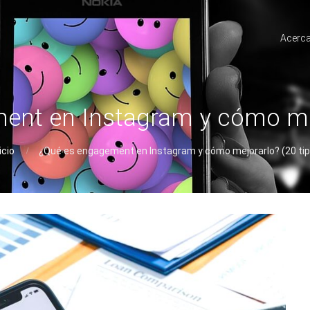
Acerca
nt en Instagram y cómo mej
icio
¿Qué es engagement en Instagram y cómo mejorarlo? (20 tip