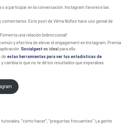
o a participar en la conversación. Instagram favorece las
s comentarios. Este post de Vilma Núñez hace uso genial de
¡Fomenta una relación bidireccional!
 común y efectiva de elevar el engagement en Instagram. Premia
 aplicación.
Socialgest
es ideal
para ello.
s de
estas herramientas para ver tus estadísticas de
 y cambia lo que no te dé los resultados que esperabas.
tagram
s, tutoriales, “cómo hacer”, “preguntas frecuentes”. La gente