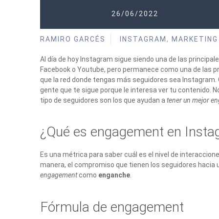
26/06/2022
RAMIRO GARCÉS
INSTAGRAM
,
MARKETING 
Al día de hoy Instagram sigue siendo una de las principa
Facebook o Youtube, pero permanece como una de las prefe
que la red donde tengas más seguidores sea Instagram. Oj
gente que te sigue porque le interesa ver tu contenido. 
tipo de seguidores son los que ayudan a
tener un mejor e
¿Qué es engagement en Insta
Es una métrica para saber cuál es el nivel de interaccion
manera, el compromiso que tienen los seguidores hacia 
engagement
como
enganche
.
Fórmula de engagement