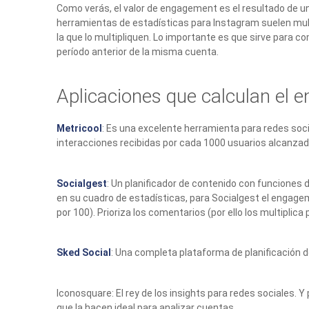
Como verás, el valor de engagement es el resultado de una
herramientas de estadísticas para Instagram suelen multip
la que lo multipliquen. Lo importante es que sirve para c
período anterior de la misma cuenta.
Aplicaciones que calculan el 
Metricool
: Es una excelente herramienta para redes soci
interacciones recibidas por cada 1000 usuarios alcanzado
Socialgest
: Un planificador de contenido con funciones 
en su cuadro de estadísticas, para Socialgest el engagem
por 100). Prioriza los comentarios (por ello los multiplica
Sked Social
: Una completa plataforma de planificación d
Iconosquare: El rey de los insights para redes sociales.
que la hacen ideal para analizar cuentas.