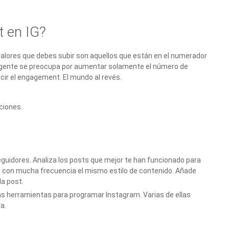
 en IG?
 valores que debes subir son aquellos que están en el numerador
 la gente se preocupa por aumentar solamente el número de
ucir el engagement. El mundo al revés.
ciones.
guidores. Analiza los posts que mejor te han funcionado para
as con mucha frecuencia el mismo estilo de contenido. Añade
da post.
as herramientas para programar Instagram. Varias de ellas
a.