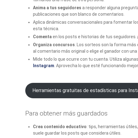
Anima a tus seguidores
a responder alguna pregunta 
publicaciones que son blanco de comentarios.
Aplica dinámicas conversacionales para fomentar lo
esta técnica.
Comenta
en los posts e historias de tus seguidores. 
Organiza concursos
. Los sorteos son la forma más
al comentario más original o elige el ganador con una
Mide todo lo que ocurre con tu cuenta. Utiliza alguna
Instagram
. Aprovecha lo que esté funcionando mejor
Herramientas gratuitas de estadísticas para Ins
Para obtener más guardados
Crea contenido educativo
: tips, herramientas útile
suele guardar los posts que considera útiles.