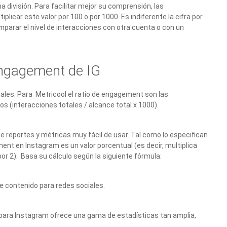
 división. Para facilitar mejor su comprensión, las
licar este valor por 100 o por 1000. Es indiferente la cifra por
omparar el nivel de interacciones con otra cuenta o con un
engagement de IG
ales. Para Metricool el ratio de engagement son las
s (interacciones totales / alcance total x 1000).
de reportes y métricas muy fácil de usar. Tal como lo especifican
ent en Instagram es un valor porcentual (es decir, multiplica
 por 2). Basa su cálculo según la siguiente fórmula:
e contenido para redes sociales.
 Y para Instagram ofrece una gama de estadísticas tan amplia,